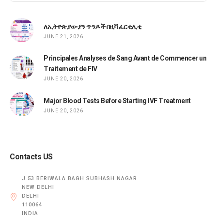
ለኢትዮጵያውያን ጥንዶች በዚቫ ፈርቲሊቲ
JUNE 21, 2026
Principales Analyses de Sang Avant de Commencer un
Traitement de FIV
JUNE 20, 2026
Major Blood Tests Before Starting IVF Treatment
JUNE 20, 2026
Contacts US
J 53 BERIWALA BAGH SUBHASH NAGAR
NEW DELHI
DELHI
110064
INDIA