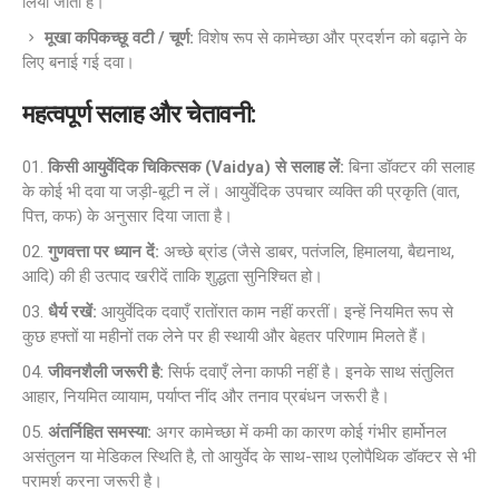
लिया जाता है।
मूखा कपिकच्छू वटी / चूर्ण:
विशेष रूप से कामेच्छा और प्रदर्शन को बढ़ाने के
लिए बनाई गई दवा।
महत्वपूर्ण सलाह और चेतावनी:
किसी आयुर्वेदिक चिकित्सक (Vaidya) से सलाह लें:
बिना डॉक्टर की सलाह
के कोई भी दवा या जड़ी-बूटी न लें। आयुर्वेदिक उपचार व्यक्ति की प्रकृति (वात,
पित्त, कफ) के अनुसार दिया जाता है।
गुणवत्ता पर ध्यान दें:
अच्छे ब्रांड (जैसे डाबर, पतंजलि, हिमालया, बैद्यनाथ,
आदि) की ही उत्पाद खरीदें ताकि शुद्धता सुनिश्चित हो।
धैर्य रखें:
आयुर्वेदिक दवाएँ रातोंरात काम नहीं करतीं। इन्हें नियमित रूप से
कुछ हफ्तों या महीनों तक लेने पर ही स्थायी और बेहतर परिणाम मिलते हैं।
जीवनशैली जरूरी है:
सिर्फ दवाएँ लेना काफी नहीं है। इनके साथ संतुलित
आहार, नियमित व्यायाम, पर्याप्त नींद और तनाव प्रबंधन जरूरी है।
अंतर्निहित समस्या:
अगर कामेच्छा में कमी का कारण कोई गंभीर हार्मोनल
असंतुलन या मेडिकल स्थिति है, तो आयुर्वेद के साथ-साथ एलोपैथिक डॉक्टर से भी
परामर्श करना जरूरी है।