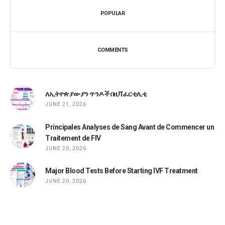
POPULAR
COMMENTS
ለኢትዮጵያውያን ጥንዶች በዚቫ ፈርቲሊቲ
JUNE 21, 2026
Principales Analyses de Sang Avant de Commencer un
Traitement de FIV
JUNE 20, 2026
Major Blood Tests Before Starting IVF Treatment
JUNE 20, 2026