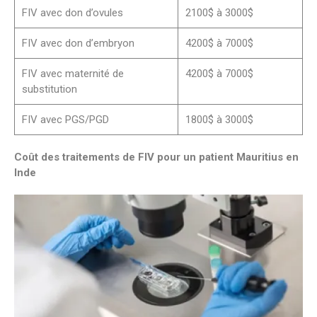
FIV avec don d’ovules
2100$ à 3000$
FIV avec don d’embryon
4200$ à 7000$
FIV avec maternité de
4200$ à 7000$
substitution
FIV avec PGS/PGD
1800$ à 3000$
Coût des traitements de FIV pour un patient Mauritius
en
Inde