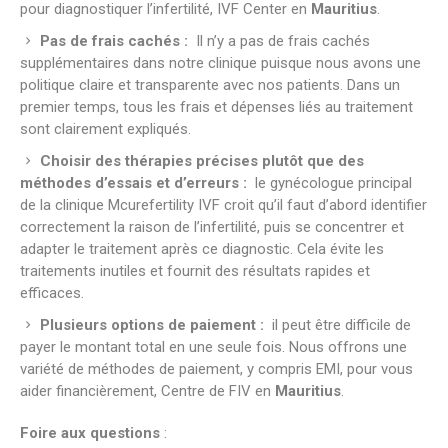
pour diagnostiquer l’infertilité, IVF Center en
Mauritius
.
Pas de frais cachés :
Il n’y a pas de frais cachés
supplémentaires dans notre clinique puisque nous avons une
politique claire et transparente avec nos patients. Dans un
premier temps, tous les frais et dépenses liés au traitement
sont clairement expliqués.
Choisir des thérapies précises plutôt que des
méthodes d’essais et d’erreurs :
le gynécologue principal
de la clinique Mcurefertility IVF croit qu’il faut d’abord identifier
correctement la raison de l’infertilité, puis se concentrer et
adapter le traitement après ce diagnostic. Cela évite les
traitements inutiles et fournit des résultats rapides et
efficaces.
Plusieurs options de paiement :
il peut être difficile de
payer le montant total en une seule fois. Nous offrons une
variété de méthodes de paiement, y compris EMI, pour vous
aider financièrement, Centre de FIV en
Mauritius
.
Foire aux questions
: