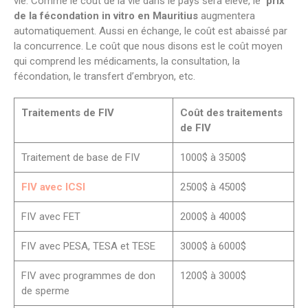
vie. Comme le coût de la vie dans le pays sera élevé, le
prix
de la fécondation in vitro en Mauritius
augmentera
automatiquement. Aussi en échange, le coût est abaissé par
la concurrence. Le coût que nous disons est le coût moyen
qui comprend les médicaments, la consultation, la
fécondation, le transfert d’embryon, etc.
Traitements de FIV
Coût des traitements
de FIV
Traitement de base de FIV
1000$ à 3500$
FIV avec ICSI
2500$ à 4500$
FIV avec FET
2000$ à 4000$
FIV avec PESA, TESA et TESE
3000$ à 6000$
FIV avec programmes de don
1200$ à 3000$
de sperme