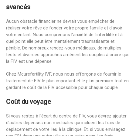
avancés
Aucun obstacle financier ne devrait vous empêcher de
réaliser votre rêve de fonder votre propre famille et d’avoir
votre enfant. Nous comprenons l’anxiété de l’infertilité et à
quel point elle peut être mentalement traumatisante et
pénible. De nombreux rendez-vous médicaux, de multiples
tests et diverses approches amènent les couples à croire que
la FIV est une dépense.
Chez Mcurefertility IVF, nous nous efforçons de fournir le
traitement de FIV le plus important et le plus premium tout en
gardant le coût de la FIV accessible pour chaque couple.
Coût du voyage
Si vous restez à l’écart du centre de FIV, vous devrez ajouter
d’autres dépenses non médicales qui incluent les frais de
déplacement de votre lieu à la clinique. Et, si vous envisagez
une FIV dans une autre ville ou un autre pays, les frais