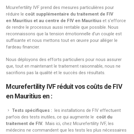
Mcurefertility IVF prend des mesures particulières pour
réduire le
coût supplémentaire du traitement de FIV
en Mauritius
et au centre de FIV en Mauritius
et s’efforce
de rendre le processus aussi rentable que possible. Nous
reconnaissons que la tension émotionnelle d’un couple est
suffisante et nous mettons tout en œuvre pour alléger le
fardeau financier.
Nous déployons des efforts particuliers pour nous assurer
que, tout en maintenant le traitement raisonnable, nous ne
sacrifions pas la qualité et le succès des résultats.
Mcurefertility IVF réduit vos coûts de FIV
en
Mauritius
en :
Tests spécifiques :
les installations de FIV effectuent
parfois des tests inutiles, ce qui augmente le
coût du
traitement de FIV.
Mais ici, chez Mcurefertility IVF, les
médecins ne commandent que les tests les plus nécessaires