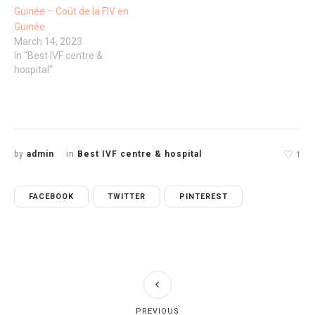
Guinée – Coût de la FIV en
Guinée
March 14, 2023
In "Best IVF centre &
hospital"
by
admin
in
Best IVF centre & hospital
1
FACEBOOK
TWITTER
PINTEREST
PREVIOUS