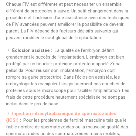
Chaque FIV est différente et peut nécessiter un ensemble
différent de protocoles à suivre. Un petit changement dans la
procédure et l’inclusion d’une assistance avec des techniques
de FIV avancées peuvent améliorer la possibilité de devenir
parent. La FIV dépend des facteurs décisifs suivants qui
peuvent modifier le coût global de l’implantation.
Éclosion assistée :
La qualité de l’embryon définit
grandement le succès de l’implantation. L’embryon est bien
protégé par un bouclier protéique protecteur appelé Zona
pellucida. Pour réussir son implantation, l’embryon doit
rompre sa gaine protectrice. Dans l’éclosion assistée, les
embryologistes manipulent soigneusement ces couches de
protéines sous le microscope pour faciliter l’implantation. Les
frais de cette procédure hautement spécialisée ne sont pas
inclus dans le prix de base.
Injection intracytoplasmique de spermatozoïdes
(ICSI)
:
Pour les problèmes de fertilité masculine tels que le
faible nombre de spermatozoïdes ou la mauvaise qualité des
spermatozoïdes ou des spermatozoïdes moins mobiles,