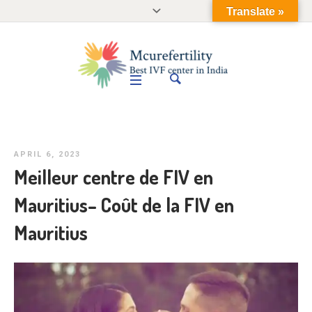
Translate »
APRIL 6, 2023
Meilleur centre de FIV en
Mauritius– Coût de la FIV en
Mauritius