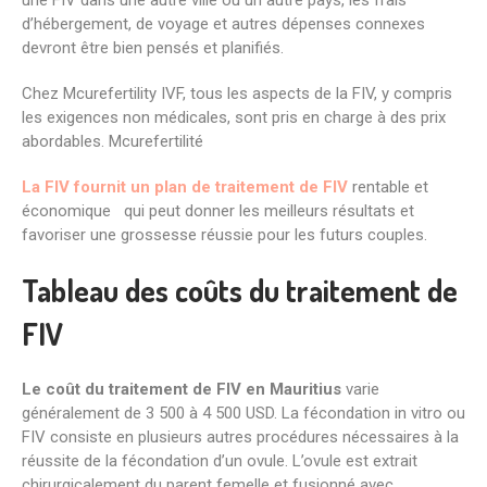
d’hébergement, de voyage et autres dépenses connexes
devront être bien pensés et planifiés.
Chez Mcurefertility IVF, tous les aspects de la FIV, y compris
les exigences non médicales, sont pris en charge à des prix
abordables. Mcurefertilité
La FIV fournit un plan de traitement de FIV
rentable et
économique qui peut donner les meilleurs résultats et
favoriser une grossesse réussie pour les futurs couples.
Tableau des coûts du traitement de
FIV
Le coût du traitement de FIV en
Mauritius
varie
généralement de 3 500 à 4 500 USD. La fécondation in vitro ou
FIV consiste en plusieurs autres procédures nécessaires à la
réussite de la fécondation d’un ovule. L’ovule est extrait
chirurgicalement du parent femelle et fusionné avec