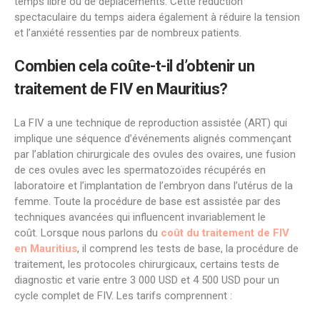
temps libre ou de déplacements. Cette réduction
spectaculaire du temps aidera également à réduire la tension
et l’anxiété ressenties par de nombreux patients.
Combien cela coûte-t-il d’obtenir un
traitement de FIV en
Mauritius
?
La FIV a une technique de reproduction assistée (ART) qui
implique une séquence d’événements alignés commençant
par l’ablation chirurgicale des ovules des ovaires, une fusion
de ces ovules avec les spermatozoïdes récupérés en
laboratoire et l’implantation de l’embryon dans l’utérus de la
femme. Toute la procédure de base est assistée par des
techniques avancées qui influencent invariablement le
coût. Lorsque nous parlons du
coût du traitement de FIV
en
Mauritius
, il comprend les tests de base, la procédure de
traitement, les protocoles chirurgicaux, certains tests de
diagnostic et varie entre 3 000 USD et 4 500 USD pour un
cycle complet de FIV. Les tarifs comprennent :