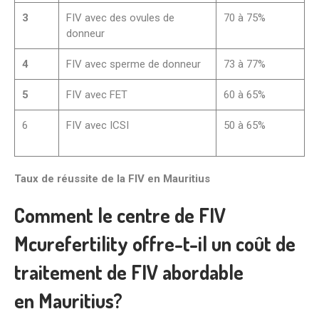
3
FIV avec des ovules de
70 à 75%
donneur
4
FIV avec sperme de donneur
73 à 77%
5
FIV avec FET
60 à 65%
6
FIV avec ICSI
50 à 65%
Taux de réussite de la FIV en Mauritius
Comment le centre de FIV
Mcurefertility offre-t-il un coût de
traitement de FIV abordable
en
Mauritius
?