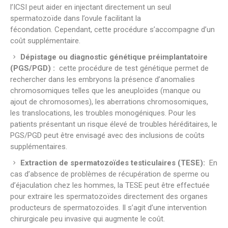
l’ICSI peut aider en injectant directement un seul
spermatozoïde dans l’ovule facilitant la
fécondation. Cependant, cette procédure s’accompagne d’un
coût supplémentaire.
Dépistage ou diagnostic génétique préimplantatoire
(PGS/PGD) :
cette procédure de test génétique permet de
rechercher dans les embryons la présence d’anomalies
chromosomiques telles que les aneuploïdes (manque ou
ajout de chromosomes), les aberrations chromosomiques,
les translocations, les troubles monogéniques. Pour les
patients présentant un risque élevé de troubles héréditaires, le
PGS/PGD peut être envisagé avec des inclusions de coûts
supplémentaires.
Extraction de spermatozoïdes testiculaires (TESE):
En
cas d’absence de problèmes de récupération de sperme ou
d’éjaculation chez les hommes, la TESE peut être effectuée
pour extraire les spermatozoïdes directement des organes
producteurs de spermatozoïdes. Il s’agit d’une intervention
chirurgicale peu invasive qui augmente le coût.