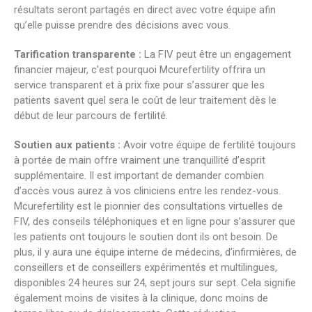
résultats seront partagés en direct avec votre équipe afin
qu’elle puisse prendre des décisions avec vous.
Tarification transparente :
La FIV peut être un engagement
financier majeur, c’est pourquoi Mcurefertility offrira un
service transparent et à prix fixe pour s’assurer que les
patients savent quel sera le coût de leur traitement dès le
début de leur parcours de fertilité.
Soutien aux patients :
Avoir votre équipe de fertilité toujours
à portée de main offre vraiment une tranquillité d’esprit
supplémentaire. Il est important de demander combien
d’accès vous aurez à vos cliniciens entre les rendez-vous.
Mcurefertility est le pionnier des consultations virtuelles de
FIV, des conseils téléphoniques et en ligne pour s’assurer que
les patients ont toujours le soutien dont ils ont besoin. De
plus, il y aura une équipe interne de médecins, d’infirmières, de
conseillers et de conseillers expérimentés et multilingues,
disponibles 24 heures sur 24, sept jours sur sept. Cela signifie
également moins de visites à la clinique, donc moins de