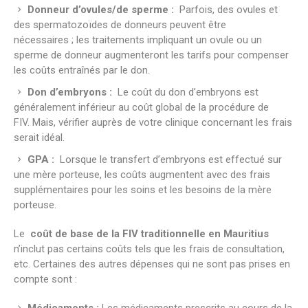
Donneur d’ovules/de sperme :
Parfois, des ovules et
des spermatozoïdes de donneurs peuvent être
nécessaires ; les traitements impliquant un ovule ou un
sperme de donneur augmenteront les tarifs pour compenser
les coûts entraînés par le don.
Don d’embryons :
Le coût du don d’embryons est
généralement inférieur au coût global de la procédure de
FIV. Mais, vérifier auprès de votre clinique concernant les frais
serait idéal.
GPA :
Lorsque le transfert d’embryons est effectué sur
une mère porteuse, les coûts augmentent avec des frais
supplémentaires pour les soins et les besoins de la mère
porteuse.
Le
coût de base de la FIV traditionnelle en Mauritius
n’inclut pas certains coûts tels que les frais de consultation,
etc. Certaines des autres dépenses qui ne sont pas prises en
compte sont :
Médicaments :
Les médicaments prescrits au cours de la