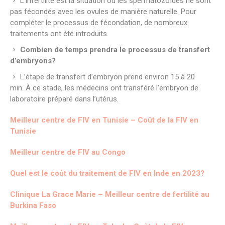
L’infertilité est la situation où les spermatozoïdes ne sont
pas fécondés avec les ovules de manière naturelle. Pour
compléter le processus de fécondation, de nombreux
traitements ont été introduits.
Combien de temps prendra le processus de transfert
d’embryons?
L’étape de transfert d’embryon prend environ 15 à 20
min. À ce stade, les médecins ont transféré l’embryon de
laboratoire préparé dans l’utérus.
Meilleur centre de FIV en Tunisie – Coût de la FIV en
Tunisie
Meilleur centre de FIV au Congo
Quel est le coût du traitement de FIV en Inde en 2023?
Clinique La Grace Marie – Meilleur centre de fertilité au
Burkina Faso