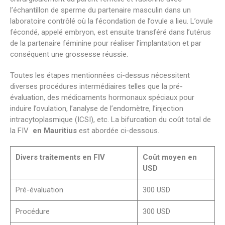
l’échantillon de sperme du partenaire masculin dans un
laboratoire contrôlé où la fécondation de l’ovule a lieu. L’ovule
fécondé, appelé embryon, est ensuite transféré dans l’utérus
de la partenaire féminine pour réaliser l’implantation et par
conséquent une grossesse réussie.
Toutes les étapes mentionnées ci-dessus nécessitent
diverses procédures intermédiaires telles que la pré-
évaluation, des médicaments hormonaux spéciaux pour
induire l’ovulation, l’analyse de l’endomètre, l’injection
intracytoplasmique (ICSI), etc. La bifurcation du coût total de
la FIV
en Mauritius
est abordée ci-dessous.
Divers traitements en FIV
Coût moyen en
USD
Pré-évaluation
300 USD
Procédure
300 USD