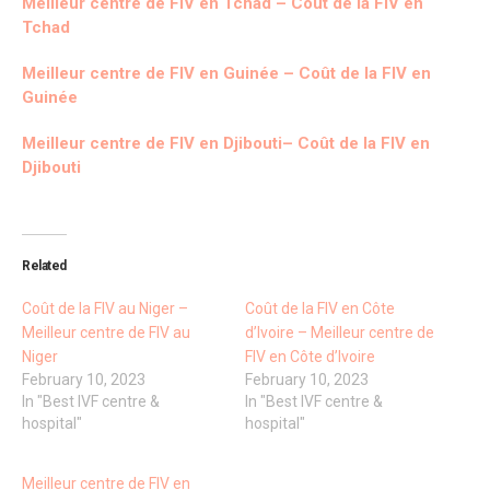
Meilleur centre de FIV en Tchad – Coût de la FIV en
Tchad
Meilleur centre de FIV en Guinée – Coût de la FIV en
Guinée
Meilleur centre de FIV en Djibouti– Coût de la FIV en
Djibouti
Related
Coût de la FIV au Niger –
Coût de la FIV en Côte
Meilleur centre de FIV au
d’Ivoire – Meilleur centre de
Niger
FIV en Côte d’Ivoire
February 10, 2023
February 10, 2023
In "Best IVF centre &
In "Best IVF centre &
hospital"
hospital"
Meilleur centre de FIV en