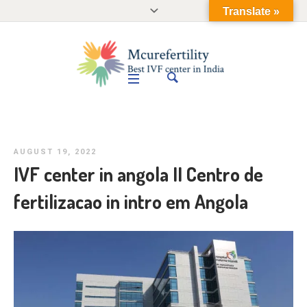
Translate »
AUGUST 19, 2022
IVF center in angola II Centro de
fertilizacao in intro em Angola