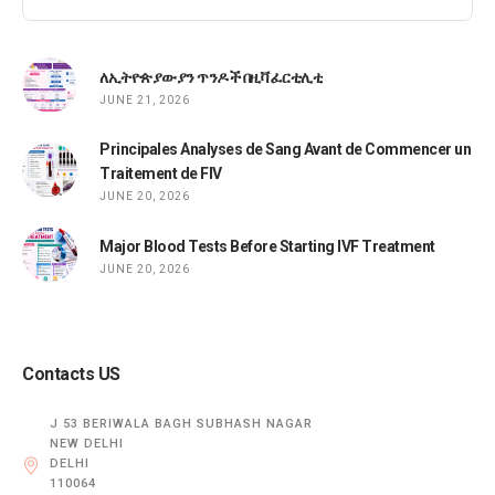
ለኢትዮጵያውያን ጥንዶች በዚቫ ፈርቲሊቲ
JUNE 21, 2026
Principales Analyses de Sang Avant de Commencer un
Traitement de FIV
JUNE 20, 2026
Major Blood Tests Before Starting IVF Treatment
JUNE 20, 2026
Contacts US
J 53 BERIWALA BAGH SUBHASH NAGAR
NEW DELHI
DELHI
110064