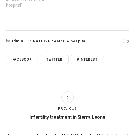
hospital"
by
admin
in
Best IVF centre & hospital
0
FACEBOOK
TWITTER
PINTEREST
PREVIOUS
Infertility treatment in Sierra Leone