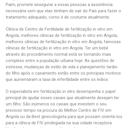
Paim, promete assegurar a essas pessoas a assistência
necessária sem que elas tenham de sair do País para fazer o
tratamento adequado, como é de costume atualmente.
Clínica de Centro de Fertilidade de fertilização in vitro em
Angola, melhores clínicas de fertilização in vitro em Angola,
melhores clínicas de fertilização in vitro em Angola, famosas
clínicas de fertilização in vitro em Angola. Ter um bebê
através do procedimento normal está se tornando mais
complexo entre a população urbana hoje. As questões de
estresse, mudanças de estilo de vida e planejamento tardio
do filho após o casamento estão entre os principais motivos
que aumentaram a taxa de infertilidade entre os índios.
O especialista em fertilização in vitro desempenha o papel
principal de ajudar esses casais que atualmente desejam ter
um filho. São inúmeros os casais que investem o seu
precioso tempo na procura do Melhor Centro de FIV em
Angola ou da Best ginecologista para que possam orientá-los
para a clínica de FIV privilegiada na sua cidade receptora.