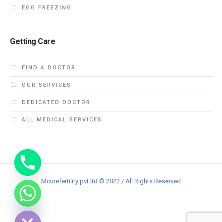
EGG FREEZING
Getting Care
FIND A DOCTOR
OUR SERVICES
DEDICATED DOCTOR
ALL MEDICAL SERVICES
Mcurefertility pvt ltd © 2022 / All Rights Reserved
DE CHATY