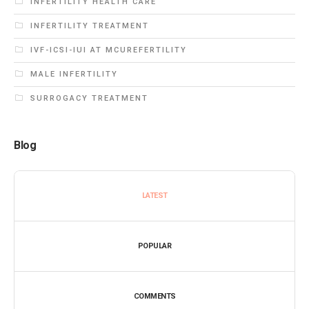
INFERTILITY HEALTH CARE
INFERTILITY TREATMENT
IVF-ICSI-IUI AT MCUREFERTILITY
MALE INFERTILITY
SURROGACY TREATMENT
Blog
LATEST
POPULAR
COMMENTS