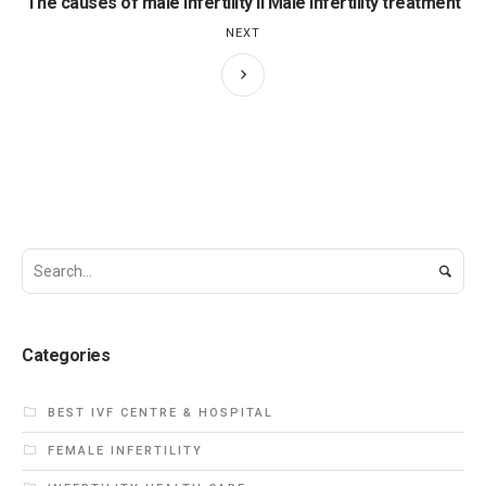
The causes of male infertility II Male infertility treatment
NEXT
Categories
BEST IVF CENTRE & HOSPITAL
FEMALE INFERTILITY