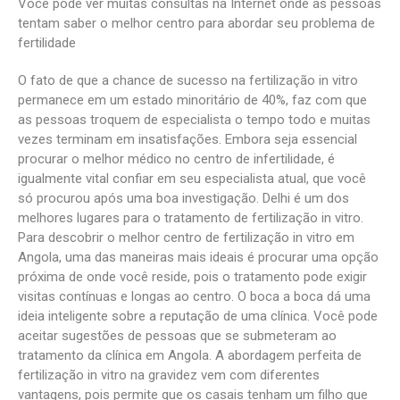
Você pode ver muitas consultas na Internet onde as pessoas
tentam saber o melhor centro para abordar seu problema de
fertilidade
O fato de que a chance de sucesso na fertilização in vitro
permanece em um estado minoritário de 40%, faz com que
as pessoas troquem de especialista o tempo todo e muitas
vezes terminam em insatisfações. Embora seja essencial
procurar o melhor médico no centro de infertilidade, é
igualmente vital confiar em seu especialista atual, que você
só procurou após uma boa investigação. Delhi é um dos
melhores lugares para o tratamento de fertilização in vitro.
Para descobrir o melhor centro de fertilização in vitro em
Angola, uma das maneiras mais ideais é procurar uma opção
próxima de onde você reside, pois o tratamento pode exigir
visitas contínuas e longas ao centro. O boca a boca dá uma
ideia inteligente sobre a reputação de uma clínica. Você pode
aceitar sugestões de pessoas que se submeteram ao
tratamento da clínica em Angola. A abordagem perfeita de
fertilização in vitro na gravidez vem com diferentes
vantagens, pois permite que os casais tenham um filho que