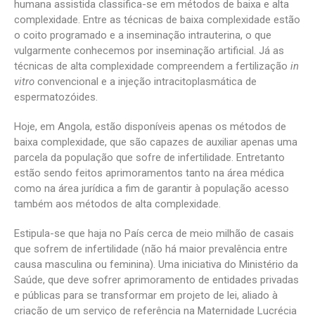
humana assistida classifica-se em métodos de baixa e alta
complexidade. Entre as técnicas de baixa complexidade estão
o coito programado e a inseminação intrauterina, o que
vulgarmente conhecemos por inseminação artificial. Já as
técnicas de alta complexidade compreendem a fertilização
in
vitro
convencional e a injeção intracitoplasmática de
espermatozóides.
Hoje, em Angola, estão disponíveis apenas os métodos de
baixa complexidade, que são capazes de auxiliar apenas uma
parcela da população que sofre de infertilidade. Entretanto
estão sendo feitos aprimoramentos tanto na área médica
como na área jurídica a fim de garantir à população acesso
também aos métodos de alta complexidade.
Estipula-se que haja no País cerca de meio milhão de casais
que sofrem de infertilidade (não há maior prevalência entre
causa masculina ou feminina). Uma iniciativa do Ministério da
Saúde, que deve sofrer aprimoramento de entidades privadas
e públicas para se transformar em projeto de lei, aliado à
criação de um serviço de referência na Maternidade Lucrécia