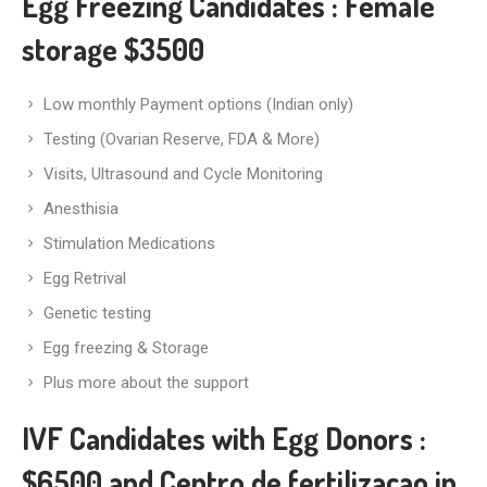
Egg Freezing Candidates
: Female
storage $3500
Low monthly Payment options (Indian only)
Testing (Ovarian Reserve, FDA & More)
Visits, Ultrasound and Cycle Monitoring
Anesthisia
Stimulation Medications
Egg Retrival
Genetic testing
Egg freezing & Storage
Plus more about the support
IVF Candidates with Egg Donors
:
$6500 and Centro de fertilizacao in